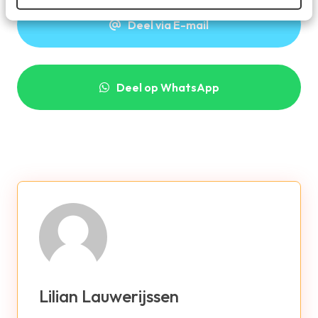
Deel via E-mail
Deel op WhatsApp
Lilian Lauwerijssen