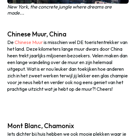
New York, the concrete jungle where dreams are
made...
Chinese Muur, China
De
Chinese Muur
is misschien wel DE toeristentrekker van
het land. Deze kilometers lange muur dwars door China
heen trekt jaarlijks miljoenen bezoekers. Velen maken dan
een lange wandeling over de muur en zijn helemaal
uitgeput. Wat is er nou leuker dan toekijken hoe anderen
zich in het zweet werken terwijl jij lekker een glas champie
voor je neus hebt en verder ook nog eens geniet van het
prachtige uitzicht wat je hebt op de muur?! Cheers!
Mont Blanc, Chamonix
Iets dichter bij huis hebben we ook mooie plekken waar je