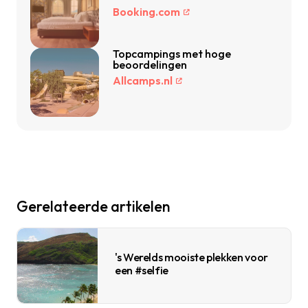
Booking.com
Topcampings met hoge
beoordelingen
Allcamps.nl
Gerelateerde artikelen
's Werelds mooiste plekken voor
een #selfie