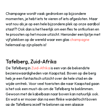
Champagne wordt vaak gedronken op bijzondere
momenten, je hebt iets te vieren of iets afgesloten. Maar
wat nou als je op een hele bijzondere plek op onze aardbol
staat?! Ook dan is het heerlijk om een fles te ontkurken en
te proosten op het mooie uitzicht. Hieronder een lijstje met
vijf plekken op de wereld waar een glas
champagne
helemaal op zijn plaats is!
Tafelberg, Zuid-Afrika
De Tafelberg in
Zuid-Afrika
is een van de bekendste
bezienswaardigheden van Kaapstad. Boven op die berg
heb je een fantastisch uitzicht over de hele stad en de
wijde omtrek. Voor veel toeristen die naar Kaapstad gaan
is het ook een must-do om de Tafelberg te beklimmen.
Gewoon met de kabelbaan naar boven kan natuurlijk ook.
En wat is er mooier dan na een flinke wandeltocht boven
op de Tafelberg jezelf te belonen op een glaasje