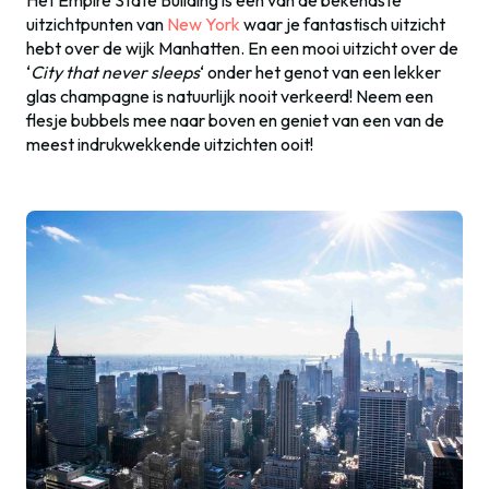
Het Empire State Building is een van de bekendste
uitzichtpunten van
New York
waar je fantastisch uitzicht
hebt over de wijk Manhatten. En een mooi uitzicht over de
‘
City that never sleeps
‘ onder het genot van een lekker
glas champagne is natuurlijk nooit verkeerd! Neem een
flesje bubbels mee naar boven en geniet van een van de
meest indrukwekkende uitzichten ooit!