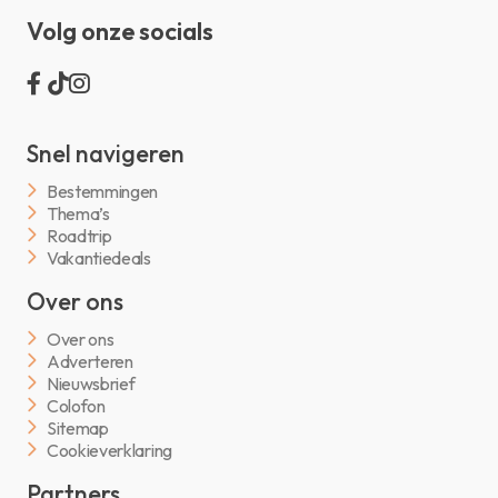
Volg onze socials
Snel navigeren
Bestemmingen
Thema’s
Roadtrip
Vakantiedeals
Over ons
Over ons
Adverteren
Nieuwsbrief
Colofon
Sitemap
Cookieverklaring
Partners