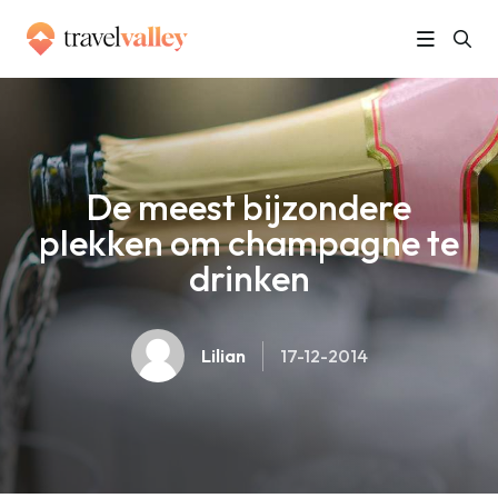
»
Home
De meest bijzondere plekken om champagne te drinken
De meest bijzondere
plekken om champagne te
drinken
Lilian
17-12-2014