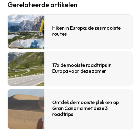
Gerelateerde artikelen
Hiken in Europa: de zes mooiste
routes
17x de mooiste roadtrips in
Europa voor deze zomer
Ontdek de mooiste plekken op
Gran Canaria met deze 3
roadtrips