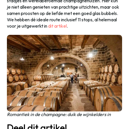
stadjes en wereldberoemde champagnehuizen. Hier kun
je niet alleen genieten van prachtige uitzichten, maar ook
samen proosten op de liefde met een goed glas bubbels.
We hebben dé ideale route inclusief 11 stops, al helemaal
voor je uitgewerkt in
dit artikel
.
Romantiek in de champagne: duik de wijnkelders in
Deel dit artikel