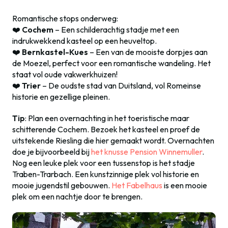
Romantische stops onderweg:
❤️
Cochem
– Een schilderachtig stadje met een
indrukwekkend kasteel op een heuveltop.
❤️
Bernkastel-Kues
– Een van de mooiste dorpjes aan
de Moezel, perfect voor een romantische wandeling. Het
staat vol oude vakwerkhuizen!
❤️
Trier
– De oudste stad van Duitsland, vol Romeinse
historie en gezellige pleinen.
Tip
: Plan een overnachting in het toeristische maar
schitterende Cochem. Bezoek het kasteel en proef de
uitstekende Riesling die hier gemaakt wordt. Overnachten
doe je bijvoorbeeld bij
het knusse Pension Winnemuller
.
Nog een leuke plek voor een tussenstop is het stadje
Traben-Trarbach. Een kunstzinnige plek vol historie en
mooie jugendstil gebouwen.
Het Fabelhaus
is een mooie
plek om een nachtje door te brengen.