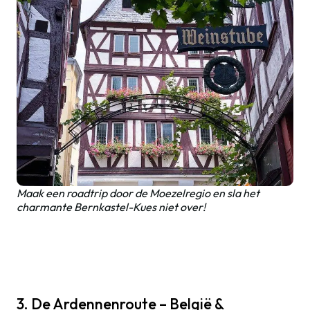
Maak een roadtrip door de Moezelregio en sla het
charmante Bernkastel-Kues niet over!
3. De Ardennenroute – België &